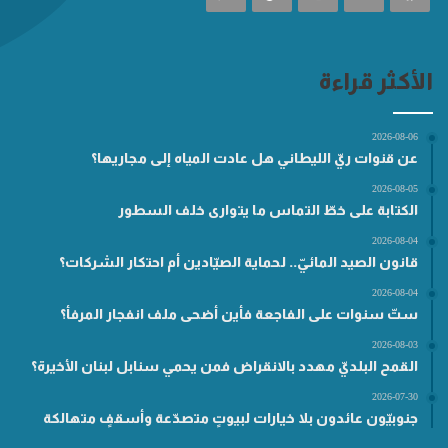
الأكثر قراءة
2026-08-06
عن قنوات ريّ الليطاني هل عادت المياه إلى مجاريها؟
2026-08-05
الكتابة على خطّ التماس ما يتوارى خلف السطور
2026-08-04
قانون الصيد المائيّ.. لحماية الصيّادين أم احتكار الشركات؟
2026-08-04
ستّ سنوات على الفاجعة فأين أضحى ملف انفجار المرفأ؟
2026-08-03
القمح البلديّ مهدد بالانقراض فمن يحمي سنابل لبنان الأخيرة؟
2026-07-30
جنوبيّون عائدون بلا خيارات لبيوتٍ متصدّعة وأسقفٍ متهالكة