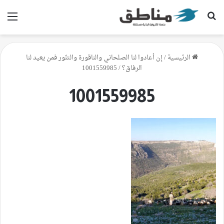
بحث عن
الق
الرئيسية
/
إن أعادوا لنا الصلحاني والناقورة والتنّور فمن يعيد لنا
الرفاق؟
/
1001559985
1001559985