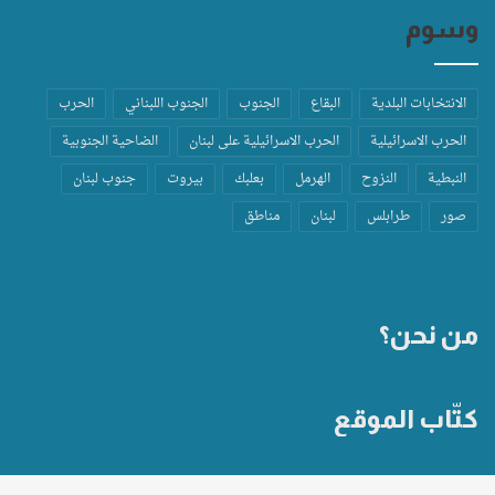
وسوم
الانتخابات البلدية
البقاع
الجنوب
الجنوب اللبناني
الحرب
الحرب الاسرائيلية
الحرب الاسرائيلية على لبنان
الضاحية الجنوبية
النبطية
النزوح
الهرمل
بعلبك
بيروت
جنوب لبنان
صور
طرابلس
لبنان
مناطق
من نحن؟
كتّاب الموقع