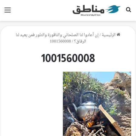
بحث عن
الق
الرئيسية
/
إن أعادوا لنا الصلحاني والناقورة والتنّور فمن يعيد لنا
الرفاق؟
/
1001560008
1001560008