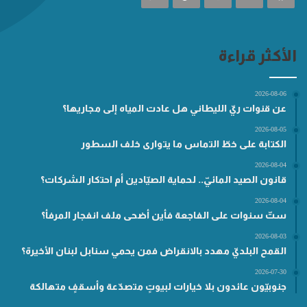
الأكثر قراءة
2026-08-06
عن قنوات ريّ الليطاني هل عادت المياه إلى مجاريها؟
2026-08-05
الكتابة على خطّ التماس ما يتوارى خلف السطور
2026-08-04
قانون الصيد المائيّ.. لحماية الصيّادين أم احتكار الشركات؟
2026-08-04
ستّ سنوات على الفاجعة فأين أضحى ملف انفجار المرفأ؟
2026-08-03
القمح البلديّ مهدد بالانقراض فمن يحمي سنابل لبنان الأخيرة؟
2026-07-30
جنوبيّون عائدون بلا خيارات لبيوتٍ متصدّعة وأسقفٍ متهالكة