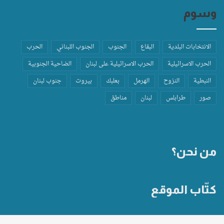
وسوم
الانتخابات البلدية
البقاع
الجنوب
الجنوب اللبناني
الحرب
الحرب الاسرائيلية
الحرب الاسرائيلية على لبنان
الضاحية الجنوبية
النبطية
النزوح
الهرمل
بعلبك
بيروت
جنوب لبنان
صور
طرابلس
لبنان
مناطق
من نحن؟
كتّاب الموقع