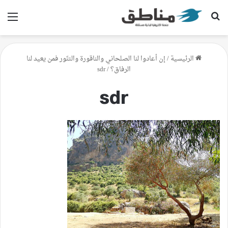
بحث عن
الق
الرئيسية
/
إن أعادوا لنا الصلحاني والناقورة والتنّور فمن يعيد لنا
الرفاق؟
/
sdr
sdr