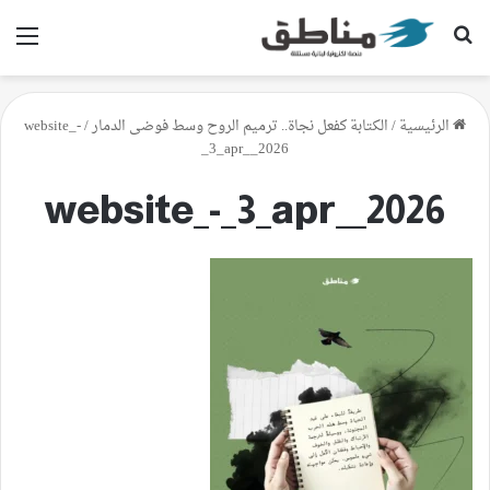
بحث عن
الق
الرئيسية
/
الكتابة كفعل نجاة.. ترميم الروح وسط فوضى الدمار
/
website_-
_3_apr__2026
website_-_3_apr__2026