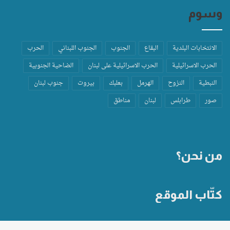
وسوم
الانتخابات البلدية
البقاع
الجنوب
الجنوب اللبناني
الحرب
الحرب الاسرائيلية
الحرب الاسرائيلية على لبنان
الضاحية الجنوبية
النبطية
النزوح
الهرمل
بعلبك
بيروت
جنوب لبنان
صور
طرابلس
لبنان
مناطق
من نحن؟
كتّاب الموقع