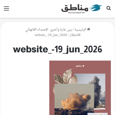
بحث عن
الق
الرئيسية
/
بين غارة وأخرى: الامتداد اللانهائي
للانتظار
/
website_-19_jun_2026
website_-19_jun_2026