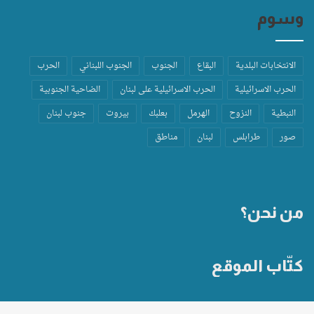
وسوم
الانتخابات البلدية
البقاع
الجنوب
الجنوب اللبناني
الحرب
الحرب الاسرائيلية
الحرب الاسرائيلية على لبنان
الضاحية الجنوبية
النبطية
النزوح
الهرمل
بعلبك
بيروت
جنوب لبنان
صور
طرابلس
لبنان
مناطق
من نحن؟
كتّاب الموقع