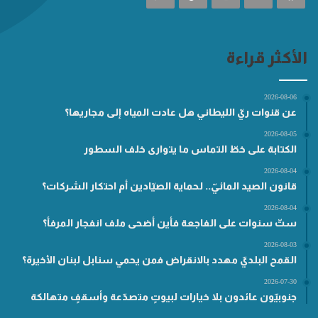
الأكثر قراءة
2026-08-06
عن قنوات ريّ الليطاني هل عادت المياه إلى مجاريها؟
2026-08-05
الكتابة على خطّ التماس ما يتوارى خلف السطور
2026-08-04
قانون الصيد المائيّ.. لحماية الصيّادين أم احتكار الشركات؟
2026-08-04
ستّ سنوات على الفاجعة فأين أضحى ملف انفجار المرفأ؟
2026-08-03
القمح البلديّ مهدد بالانقراض فمن يحمي سنابل لبنان الأخيرة؟
2026-07-30
جنوبيّون عائدون بلا خيارات لبيوتٍ متصدّعة وأسقفٍ متهالكة