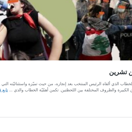
اب الذي ألقاه الرئيس المنتخب بعد إنجازه، من حيث تميّزه واستثنائيّته التي يس
ق الكبيرة والظروف المختلفة بين اللحظتين. تكمن أهمّيّة الخطاب والذي …
تابع 