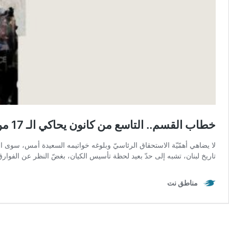
خطاب القسم.. التاسع من كانون يحاكي الـ 17 من تشرين
لا يضاهي أهمّيّة الاستحقاق الرئاسيّ وبلوغه خواتيمه السعيدة أمس، سوى الخط
تاريخ لبنان، تشبه إلى حدّ بعيد لحظة تأسيس الكيان، بغضّ النظر عن الفوار
مناطق نت