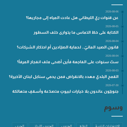
2026-08-06
عن قنوات ريّ الليطاني هل عادت المياه إلى مجاريها؟
2026-08-05
الكتابة على خطّ التماس ما يتوارى خلف السطور
2026-08-04
قانون الصيد المائيّ.. لحماية الصيّادين أم احتكار الشركات؟
2026-08-04
ستّ سنوات على الفاجعة فأين أضحى ملف انفجار المرفأ؟
2026-08-03
القمح البلديّ مهدد بالانقراض فمن يحمي سنابل لبنان الأخيرة؟
2026-07-30
جنوبيّون عائدون بلا خيارات لبيوتٍ متصدّعة وأسقفٍ متهالكة
وسوم
الانتخابات البلدية
البقاع
الجنوب
الجنوب اللبناني
الحرب