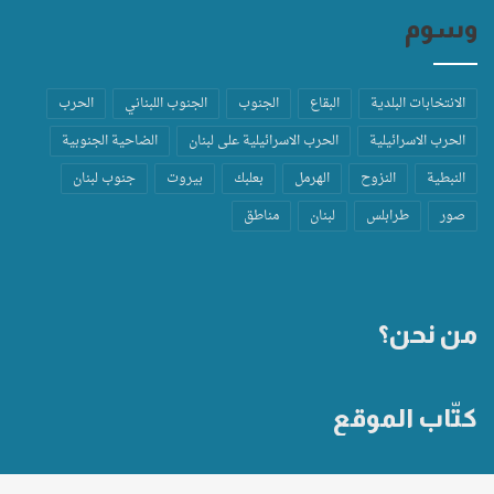
وسوم
الانتخابات البلدية
البقاع
الجنوب
الجنوب اللبناني
الحرب
الحرب الاسرائيلية
الحرب الاسرائيلية على لبنان
الضاحية الجنوبية
النبطية
النزوح
الهرمل
بعلبك
بيروت
جنوب لبنان
صور
طرابلس
لبنان
مناطق
من نحن؟
كتّاب الموقع