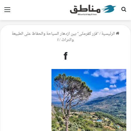
بحث عن
الق
الرئيسية
/
"فزر كفرمتّى" بين ازدهار السياحة والحفاظ على الطبيعة
والتراث
/
f
f