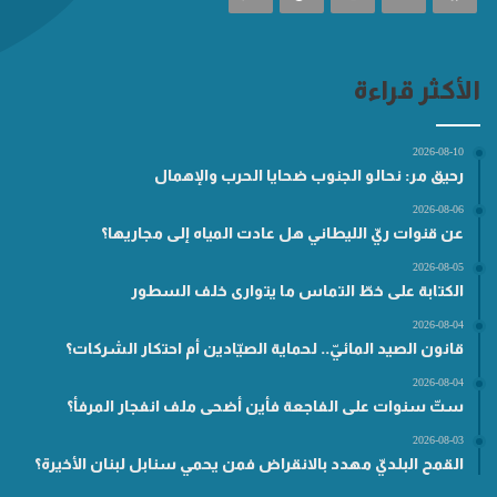
الأكثر قراءة
2026-08-10
رحيق مر: نحالو الجنوب ضحايا الحرب والإهمال
2026-08-06
عن قنوات ريّ الليطاني هل عادت المياه إلى مجاريها؟
2026-08-05
الكتابة على خطّ التماس ما يتوارى خلف السطور
2026-08-04
قانون الصيد المائيّ.. لحماية الصيّادين أم احتكار الشركات؟
2026-08-04
ستّ سنوات على الفاجعة فأين أضحى ملف انفجار المرفأ؟
2026-08-03
القمح البلديّ مهدد بالانقراض فمن يحمي سنابل لبنان الأخيرة؟