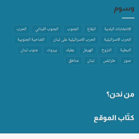
وسوم
الانتخابات البلدية
البقاع
الجنوب
الجنوب اللبناني
الحرب
الحرب الاسرائيلية
الحرب الاسرائيلية على لبنان
الضاحية الجنوبية
النبطية
النزوح
الهرمل
بعلبك
بيروت
جنوب لبنان
صور
طرابلس
لبنان
مناطق
من نحن؟
كتّاب الموقع