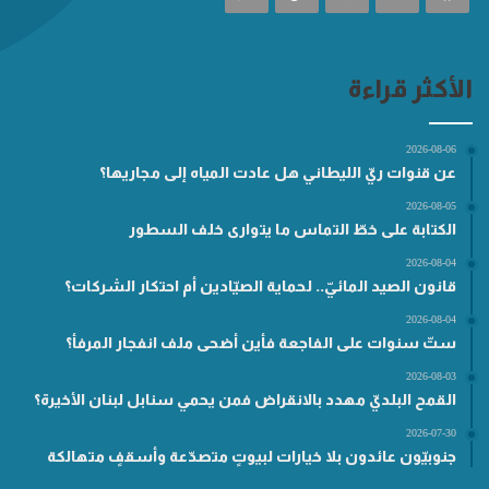
الأكثر قراءة
2026-08-06
عن قنوات ريّ الليطاني هل عادت المياه إلى مجاريها؟
2026-08-05
الكتابة على خطّ التماس ما يتوارى خلف السطور
2026-08-04
قانون الصيد المائيّ.. لحماية الصيّادين أم احتكار الشركات؟
2026-08-04
ستّ سنوات على الفاجعة فأين أضحى ملف انفجار المرفأ؟
2026-08-03
القمح البلديّ مهدد بالانقراض فمن يحمي سنابل لبنان الأخيرة؟
2026-07-30
جنوبيّون عائدون بلا خيارات لبيوتٍ متصدّعة وأسقفٍ متهالكة