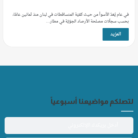
في عام يُعدّ الأسوأ من حيث كمّيّة المتساقطات في لبنان منذ ثمانين عامًا،
بحسب سجلّات مصلحة الأرصاد الجوّيّة في مطار…
المزيد
لتصلكم مواضيعنا أسبوعياً