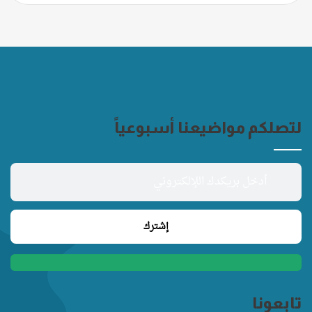
لتصلكم مواضيعنا أسبوعياً
تابعونا