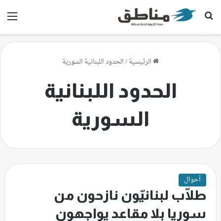
بحث عن
الق
الرئيسية
/
الحدود اللبنانية السورية
الحدود اللبنانية
السورية
أحوال
طلّاب لبنانيّون نازحون من
سوريا بلا مقاعد يواجهون