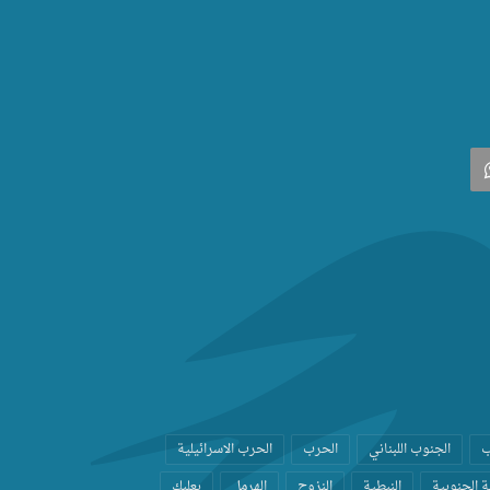
‫
واتساب
ب
الجنوب اللبناني
الحرب
الحرب الاسرائيلية
 الجنوبية
النبطية
النزوح
الهرمل
بعلبك