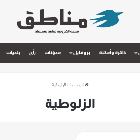
ذاكرة وأمكنة
بروفايل
مدوّنات
رأي
بلديات
الرئيسية
/
الزلوطية
الزلوطية