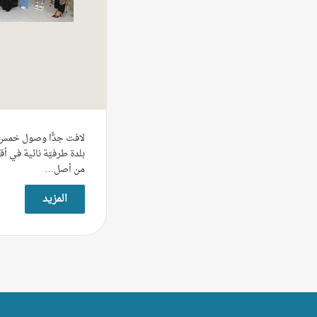
لافت جدًّا وصول خمس 
بلدة طرفيّة نائية في أ
من أصل…
المزيد