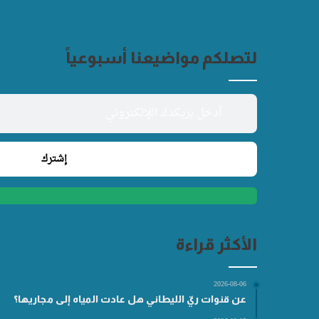
لتصلكم مواضيعنا أسبوعياً
الأكثر قراءة
2026-08-06
عن قنوات ريّ الليطاني هل عادت المياه إلى مجاريها؟