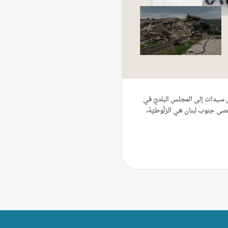
سيدات إلى المجلس البلديّ في
قصى جنوب لبنان هي الزلّوطيّة،