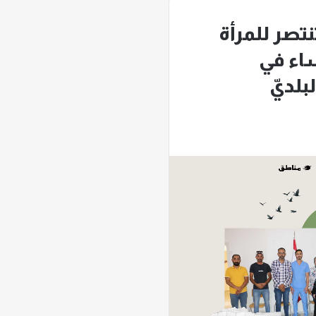
تنتصر للمرأة
ء في
لديّ