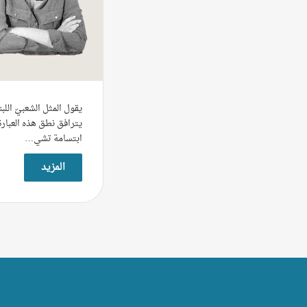
يقول المثل الشعبيّ اللبن
يترافق نطق هذه العبارة
ابتسامة تشي…
المزيد