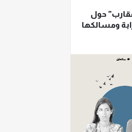
عقارب” حول
ابة ومسالكها