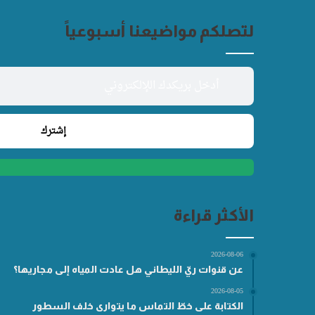
لتصلكم مواضيعنا أسبوعياً
الأكثر قراءة
2026-08-06
عن قنوات ريّ الليطاني هل عادت المياه إلى مجاريها؟
2026-08-05
الكتابة على خطّ التماس ما يتوارى خلف السطور