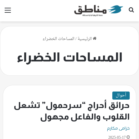
بحث عن
الق
الرئيسية
/
المساحات الخضراء
المساحات الخضراء
أحوال
حرائق أحراج “سرحمول” تشعل
القلوب والفاعل مجهول
خزامى مكارم
2025-05-17