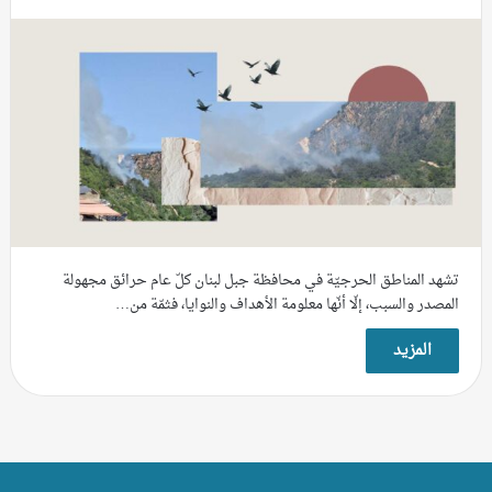
تشهد المناطق الحرجيّة في محافظة جبل لبنان كلّ عام حرائق مجهولة
المصدر والسبب، إلّا أنّها معلومة الأهداف والنوايا، فثمّة من…
المزيد