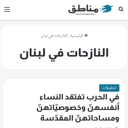
بحث عن
الق
الرئيسية
/
النازحات في لبنان
النازحات في لبنان
تحقيقات
في الحرب تفتقد النساء
أنفسهنّ وخصوصيّاتهنّ
ومساحاتهنّ المقدّسة