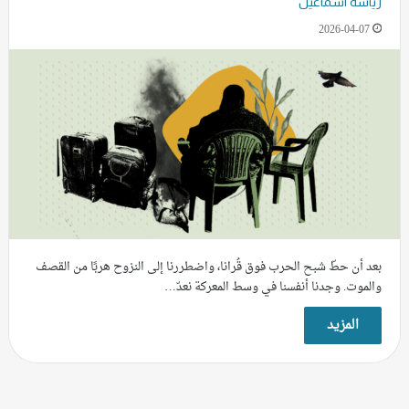
ريّاسة اسماعيل
2026-04-07
بعد أن حطّ شبح الحرب فوق قُرانا، واضطررنا إلى النزوح هربًا من القصف
والموت. وجدنا أنفسنا في وسط المعركة نعدّ…
المزيد