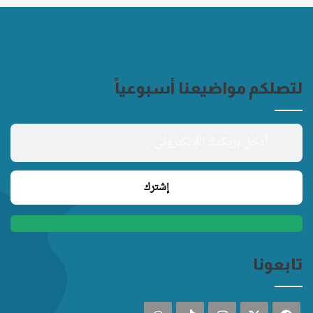
لتصلكم مواضيعنا أسبوعياً
تابعونا