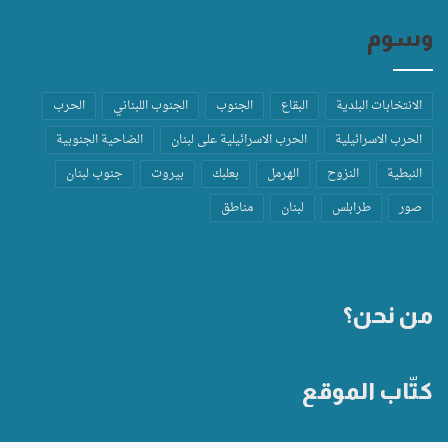
وسوم
الانتخابات البلدية
البقاع
الجنوب
الجنوب اللبناني
الحرب
الحرب الاسرائيلية
الحرب الاسرائيلية على لبنان
الضاحية الجنوبية
النبطية
النزوح
الهرمل
بعلبك
بيروت
جنوب لبنان
صور
طرابلس
لبنان
مناطق
من نحن؟
كتّاب الموقع