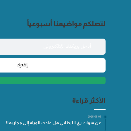
لتصلكم مواضيعنا أسبوعياً
الأكثر قراءة
2026-08-06
عن قنوات ريّ الليطاني هل عادت المياه إلى مجاريها؟