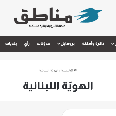
ذاكرة وأمكنة
بروفايل
مدوّنات
رأي
بلديات
الرئيسية
/
الهويّة اللبنانية
الهويّة اللبنانية