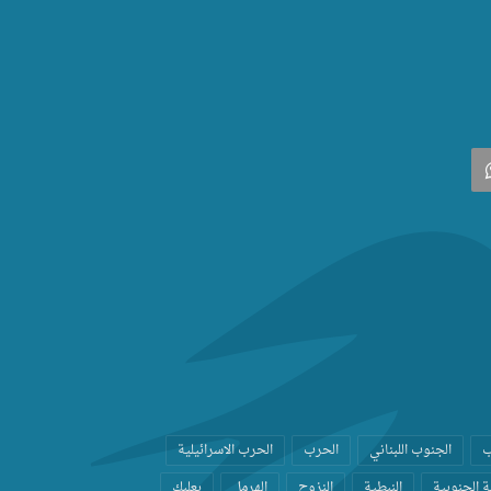
‫
واتساب
ب
الجنوب اللبناني
الحرب
الحرب الاسرائيلية
 الجنوبية
النبطية
النزوح
الهرمل
بعلبك