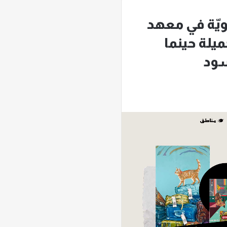
ويّة في معهد
ميلة حينما
سود