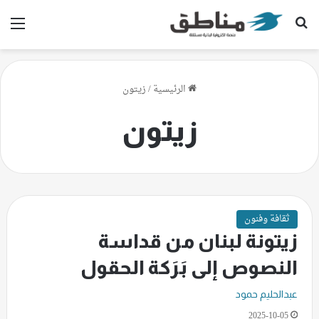
بحث عن
الق
الرئيسية
/
زيتون
زيتون
ثقافة وفنون
زيتونة لبنان من قداسة
النصوص إلى بَرَكة الحقول
عبدالحليم حمود
2025-10-05