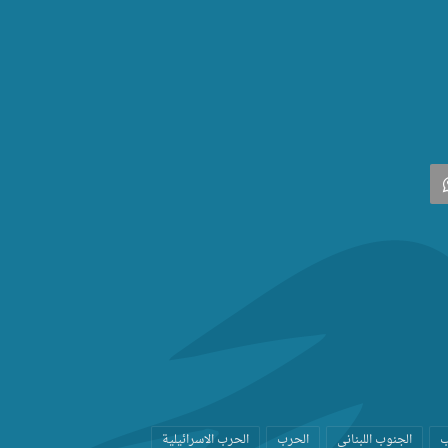
‫
واتساب
ب
الجنوب اللبناني
الحرب
الحرب الاسرائيلية