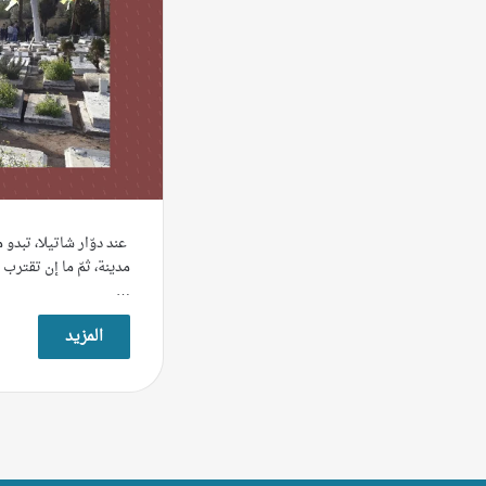
عند دوّار شاتيلا، تبدو م
مدينة، ثمّ ما إن تقترب 
…
المزيد