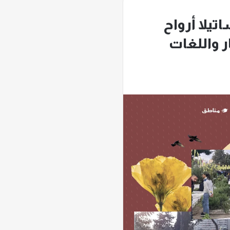
اتيلا أرواح
ر واللغات