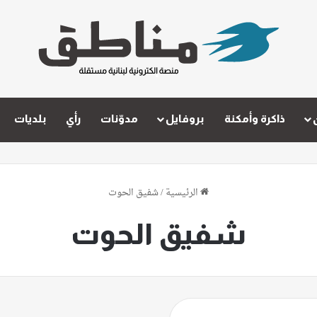
ذاكرة وأمكنة
بروفايل
مدوّنات
رأي
بلديات
الرئيسية
/
شفيق الحوت
شفيق الحوت