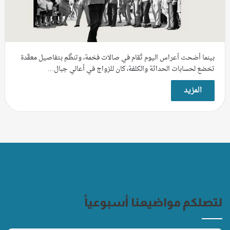
بينما أضحت أعراس اليوم تُقام في صالات فخمة، وتنظَّم بتفاصيل معقّدة
تخضع لحسابات الحداثة والكلفة، كان للزواج في أعالي جبال…
المزيد
لتصلكم مواضيعنا أسبوعياً