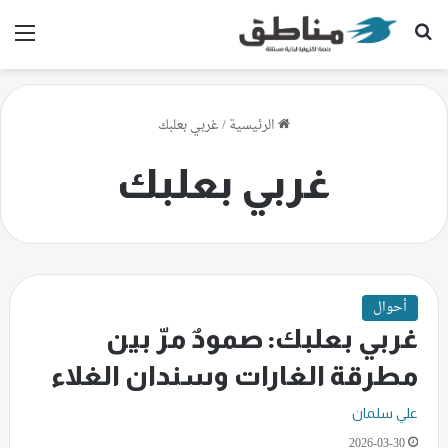
بحث عن
الق
الرئيسية
/
غربي بعلبك
غربي بعلبك
أحوال
غربي بعلبك: صمودٌ مرّ بين
مطرقة الغارات وسندان الغلاء
علي سلمان
2026-03-30