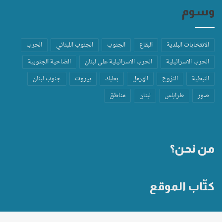
وسوم
الانتخابات البلدية
البقاع
الجنوب
الجنوب اللبناني
الحرب
الحرب الاسرائيلية
الحرب الاسرائيلية على لبنان
الضاحية الجنوبية
النبطية
النزوح
الهرمل
بعلبك
بيروت
جنوب لبنان
صور
طرابلس
لبنان
مناطق
من نحن؟
كتّاب الموقع