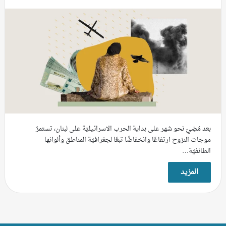
بعد مُضِيّ نحو شهر على بداية الحرب الاسرائيليّة على لبنان، تستمرّ
موجات النزوح ارتفاعًا وانخفاضًا تبعًا لجغرافيّة المناطق وألوانها
الطائفيّة…
المزيد