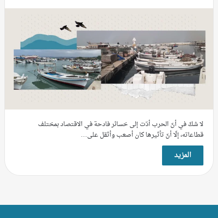
لا شكّ في أنّ الحرب أدّت إلى خسائر فادحة في الاقتصاد بمختلف
قطاعاته، إلّا أنّ تأثيرها كان أصعب وأثقل على…
المزيد