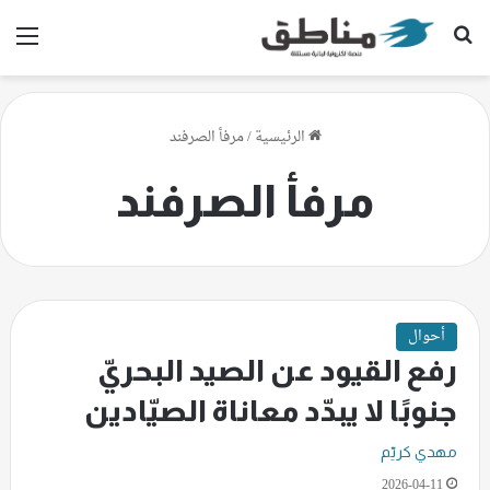
بحث عن
الق
الرئيسية
/
مرفأ الصرفند
مرفأ الصرفند
أحوال
رفع القيود عن الصيد البحريّ
جنوبًا لا يبدّد معاناة الصيّادين
مهدي كريّم
2026-04-11