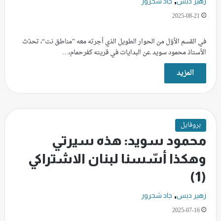
,
زهير دبس
جاد شحرور
2025-08-21
في القسم الأوّل من الحوار الطويل الذي أجرته معه ”مناطق نت“، تحدّث
الأستاذ محمود سويد عن البدايات في قريته كفرحمام،…
المزيد
بروفايل
محمود سويد: هذه سيرتي
وهكذا أسّسنا لبنان الاشتراكي
(1)
,
زهير دبس
جاد شحرور
2025-07-16