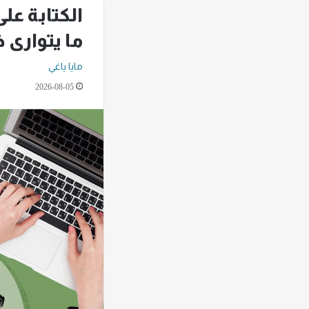
الكتابة عل
ما يتوارى
مايا ياغي
2026-08-05