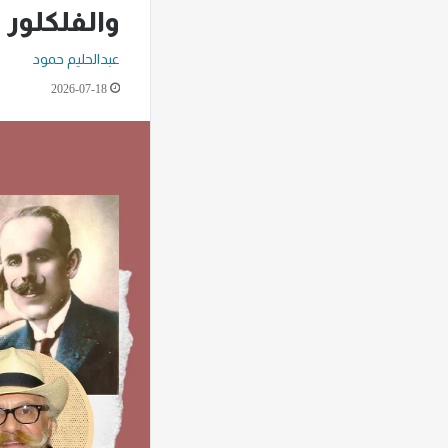
والفلكلور و
عبدالحليم حمود
2026-07-18