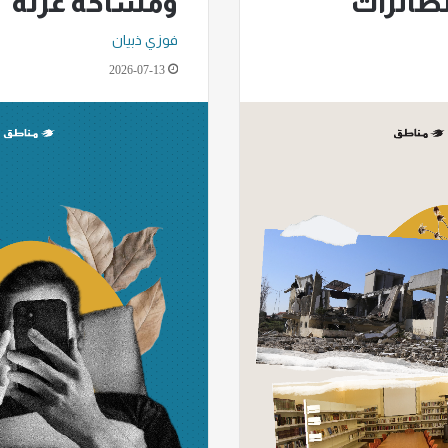
ومساحة عزلة
لطائرات
فوزي ذبيان
2026-07-13