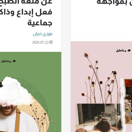
عن متعة الطبخ
ن بمواجهة
فعل إبداع وذاك
جماعية
فوزي ذبيان
2026-07-22