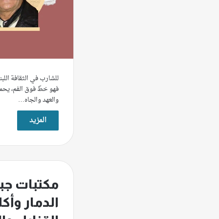
للشارب في الثقافة اللبنا
فهو خطّ فوق الفم، يحمل 
والعهد والجاه…
المزيد
مكتبات جب
الدمار وأكل