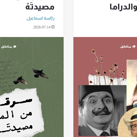
مصيدتَهُ
الدراما
ريّاسة اسماعيل
2026-07-14