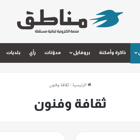
ذاكرة وأمكنة
بروفايل
مدوّنات
رأي
بلديات
الرئيسية
/
ثقافة وفنون
ثقافة وفنون