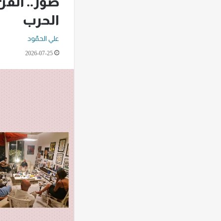
صور.. الف
الحرب
علي الحمّود
2026-07-25