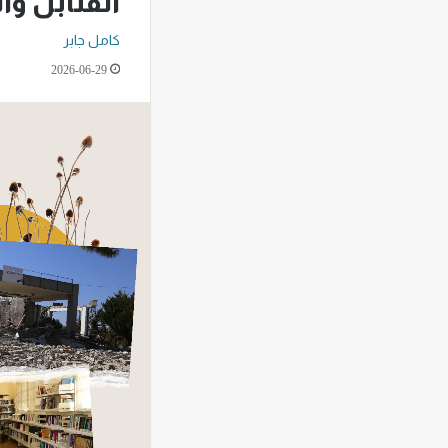
القنابل وا
كامل جابر
2026-06-29