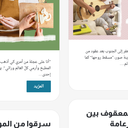
ر إلى الجنوب بعد عقود من
ينة صور، ”مسقط روحها“ كما
”أنا على عجلة من أمري كي أذهب 
ائم.…
المطبخ وأرمي كلّ العالم ورائي“. به
إحدى…
المزيد
معقوف بين
سرقوا من المو
زعامة