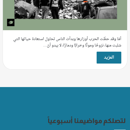
أمّا وقد حطّت الحرب أوزارها وبدأت الناس تحاول استعادة حياتها التي
سُلبت منها، نزوحًا وموتًا وخرابًا ودمارًا، لا يبدو أنّ…
المزيد
لتصلكم مواضيعنا أسبوعياً