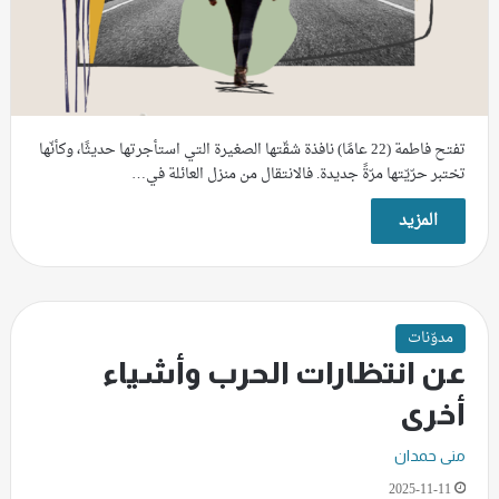
تفتح فاطمة (22 عامًا) نافذة شقّتها الصغيرة التي استأجرتها حديثًا، وكأنّها
تختبر حرّيّتها مرّةً جديدة. فالانتقال من منزل العائلة في…
المزيد
مدوّنات
عن انتظارات الحرب وأشياء
أخرى
منى حمدان
2025-11-11