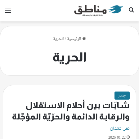
بحث عن
الق
الرئيسية
/
الحرية
الحرية
جندر
شابّات بين أحلام الاستقلال
والرقابة الدائمة والحرّيّة المؤجّلة
منى حمدان
2026-01-22