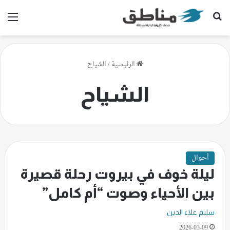
بحث عن
الق
الرئيسية
/
الشياح
الشياح
أحوال
ليلة خوف في بيروت رحلة قصيرة
بين الأحياء وصوت “أم كامل”
سليم علاء الدين
2026-03-09