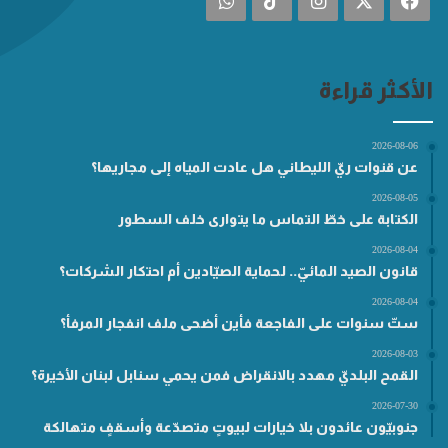
الأكثر قراءة
2026-08-06
عن قنوات ريّ الليطاني هل عادت المياه إلى مجاريها؟
2026-08-05
الكتابة على خطّ التماس ما يتوارى خلف السطور
2026-08-04
قانون الصيد المائيّ.. لحماية الصيّادين أم احتكار الشركات؟
2026-08-04
ستّ سنوات على الفاجعة فأين أضحى ملف انفجار المرفأ؟
2026-08-03
القمح البلديّ مهدد بالانقراض فمن يحمي سنابل لبنان الأخيرة؟
2026-07-30
جنوبيّون عائدون بلا خيارات لبيوتٍ متصدّعة وأسقفٍ متهالكة