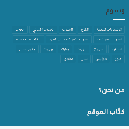
وسوم
الانتخابات البلدية
البقاع
الجنوب
الجنوب اللبناني
الحرب
الحرب الاسرائيلية
الحرب الاسرائيلية على لبنان
الضاحية الجنوبية
النبطية
النزوح
الهرمل
بعلبك
بيروت
جنوب لبنان
صور
طرابلس
لبنان
مناطق
من نحن؟
كتّاب الموقع