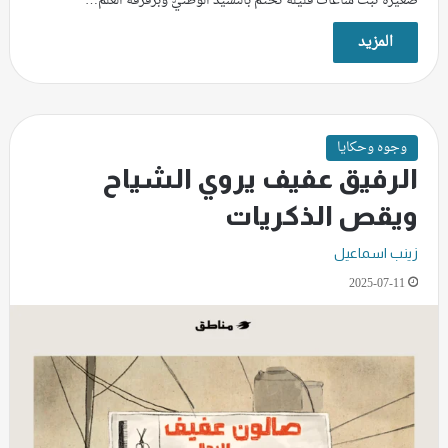
صغيرة تبثّ ساعات قليلة تُختم بالنشيد الوطنيّ وبرفرفة العلم…
المزيد
وجوه وحكايا
الرفيق عفيف يروي الشياح
ويقص الذكريات
زينب اسماعيل
2025-07-11