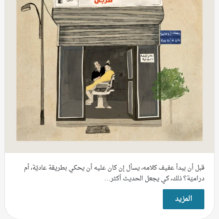
قبل أن يبدأ عفيف كلامه، يسأل إن كان عليه أن يحكي بطريقة عاديّة، أم
دراميّة؟ ذلك، كي يجعل الحديث أكثر…
المزيد