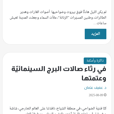
لم يكن الليل هادئًا فوق بيروت وضواحيها. أصوات الغارات وهدير
الطائرات، وطنين المسيّرات ”الزنانة“، ملأت السماء وجعلت المدينة تعيش
ساعات…
المزيد
ذاكرة وأمكنة
في رثاء صالات البرج السينمائيّة
وعتمتها
د. عفيف عثمان
2025-08-09
كنّا فتيّة الضواحي، في منطقة الشيّاح، نافذتنا على العالم الخارجي، شاشة