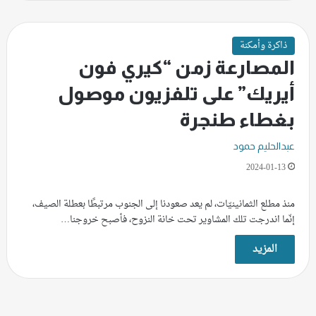
ذاكرة وأمكنة
المصارعة زمن “كيري فون
أيريك” على تلفزيون موصول
بغطاء طنجرة
عبدالحليم حمود
2024-01-13
منذ مطلع الثمانينيّات، لم يعد صعودنا إلى الجنوب مرتبطًا بعطلة الصيف،
إنّما اندرجت تلك المشاوير تحت خانة النزوح، فأصبح خروجنا…
المزيد