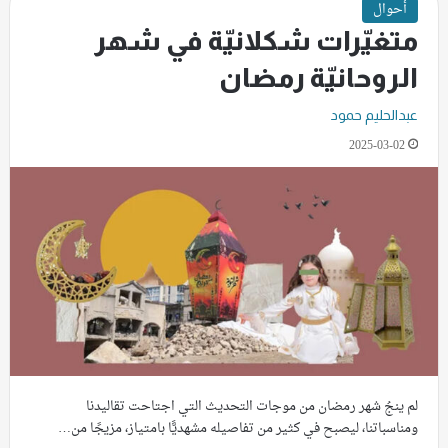
أحوال
متغيّرات شكلانيّة في شهر
الروحانيّة رمضان
عبدالحليم حمود
2025-03-02
لم ينجُ شهر رمضان من موجات التحديث التي اجتاحت تقاليدنا
ومناسباتنا، ليصبح في كثير من تفاصيله مشهديًّا بامتياز، مزيجًا من…