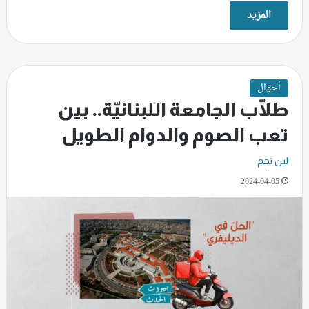
المزيد
أحوال
طلّاب الجامعة اللبنانيّة.. بين
تعب الصوم والدوام الطويل
لين نجم
2024-04-05