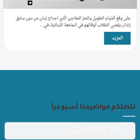
على وقع الدّوام الطويل والحرّ المفاجئ الّذي اجتاح لبنان من دون سابق
إنذار، يقضي الطلاب أوقاتهم في الجامعة اللبنانيّة، في…
المزيد
لتصلكم مواضيعنا أسبوعياً