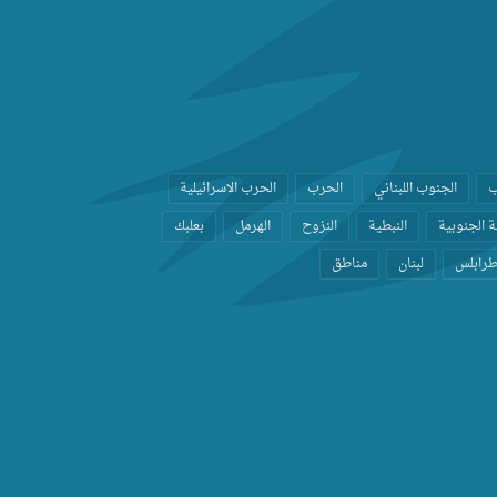
ب
الجنوب اللبناني
الحرب
الحرب الاسرائيلية
 الجنوبية
النبطية
النزوح
الهرمل
بعلبك
رابلس
لبنان
مناطق