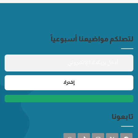
لتصلكم مواضيعنا أسبوعياً
تابعونا