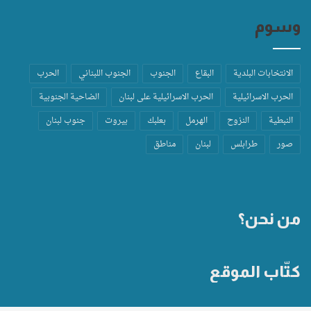
وسوم
الانتخابات البلدية
البقاع
الجنوب
الجنوب اللبناني
الحرب
الحرب الاسرائيلية
الحرب الاسرائيلية على لبنان
الضاحية الجنوبية
النبطية
النزوح
الهرمل
بعلبك
بيروت
جنوب لبنان
صور
طرابلس
لبنان
مناطق
من نحن؟
كتّاب الموقع