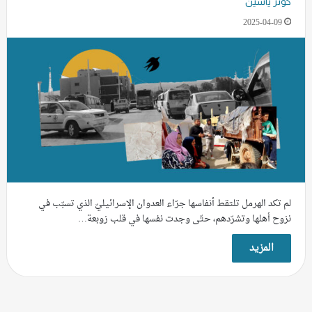
كوثر ياسين
2025-04-09
لم تكد الهرمل تلتقط أنفاسها جرّاء العدوان الإسرائيليّ الذي تسبّب في
نزوح أهلها وتشرّدهم، حتّى وجدت نفسها في قلب زوبعة…
المزيد