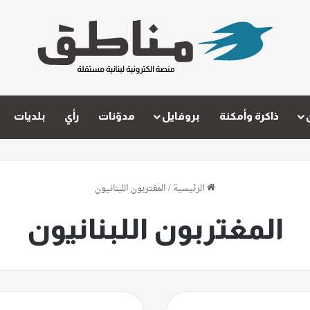
ذاكرة وأمكنة
بروفايل
مدوّنات
رأي
بلديات
الرئيسية
/
المغتربون اللبنانيون
المغتربون اللبنانيون