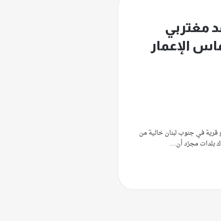
د مغتربي
اس الإعمار
أو قرية في جنوب لبنان خالية من
ناك بلدات مجرّد أن…