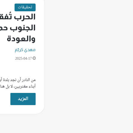
تحقيقات
الحرب تُفق
الجنوب حم
والعودة
مهدي كريّم
2025-04-17
من النادر أن نجد بلدة 
أبناء مغتربين، لا بل ه
المزيد