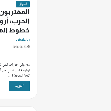
أحوال
المغتربون
الحرب: أرو
خطوط اله
رنا علوش
2026-06-23
مع أولى الغارات التي
لبنان، خلال الثاني من 
توبة المتحدّرة…
المزيد