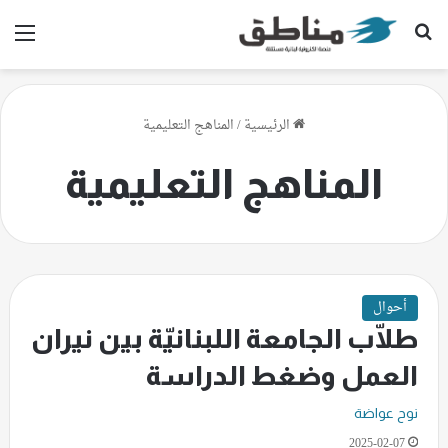
بحث عن
الق
الرئيسية
/
المناهج التعليمية
المناهج التعليمية
أحوال
طلّاب الجامعة اللبنانيّة بين نيران
العمل وضغط الدراسة
نوح عواضة
2025-02-07