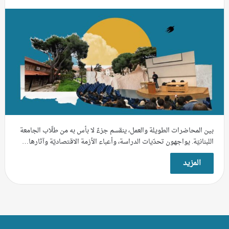
بين المحاضرات الطويلة والعمل، ينقسم جزءٌ لا بأس به من طلّاب الجامعة
اللبنانيّة. يواجهون تحدّيات الدراسة، وأعباء الأزمة الاقتصاديّة وآثارها…
المزيد