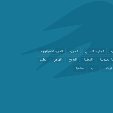
ب
الجنوب اللبناني
الحرب
الحرب الاسرائيلية
 الجنوبية
النبطية
النزوح
الهرمل
بعلبك
رابلس
لبنان
مناطق