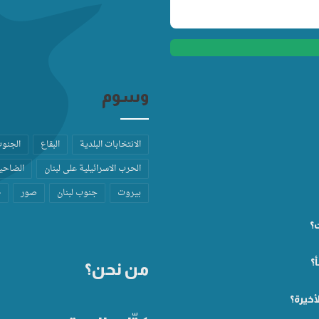
وسوم
الانتخابات البلدية
البقاع
الجنو
الحرب الاسرائيلية على لبنان
الضاحية
بيروت
جنوب لبنان
صور
ط
ت؟
؟
من نحن؟
أخيرة؟