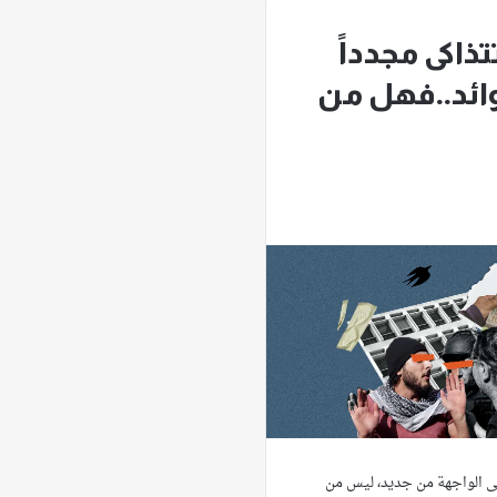
ذاكى مجدداً
وائد..فهل من
ى الواجهة من جديد، ليس من