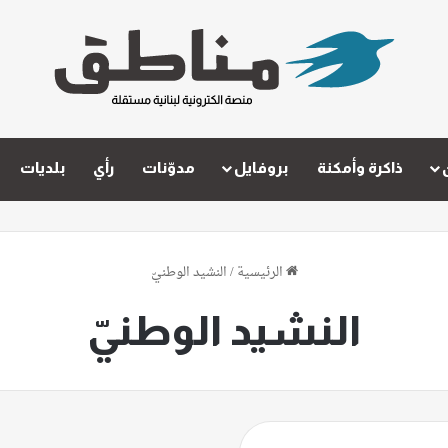
ذاكرة وأمكنة
بروفايل
مدوّنات
رأي
بلديات
الرئيسية
/
النشيد الوطنيّ
النشيد الوطنيّ