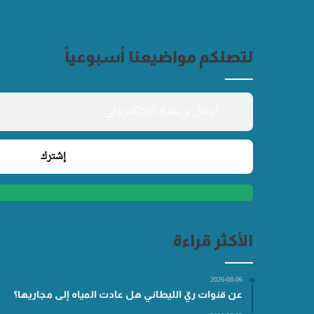
لتصلكم مواضيعنا أسبوعياً
الأكثر قراءة
2026-08-06
عن قنوات ريّ الليطاني هل عادت المياه إلى مجاريها؟