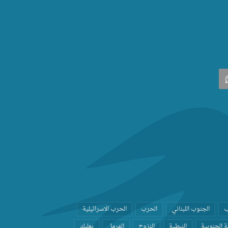
‫
واتساب
ب
الجنوب اللبناني
الحرب
الحرب الاسرائيلية
 الجنوبية
النبطية
النزوح
الهرمل
بعلبك