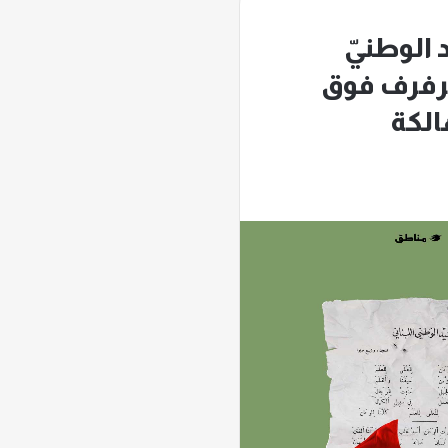
الوطنيّ
مرفرف فوق
الكة