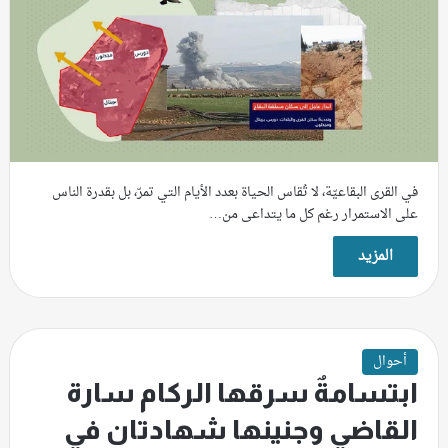
في القرى البقاعيّة، لا تُقاس الحياة بعدد الأيام التي تمرّ، بل بقدرة الناس
على الاستمرار رغم كل ما يتداعى من…
المزيد
أحوال
ابتسامةٌ سرقها الركام سارة
القاضي وجنينها شهادتان في