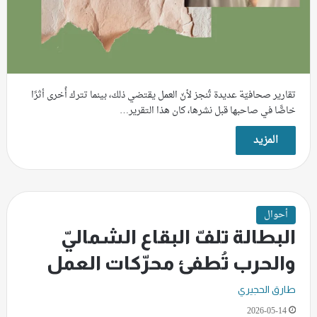
تقارير صحافيّة عديدة تُنجز لأنّ العمل يقتضي ذلك، بينما تترك أُخرى أثرًا
خاصًّا في صاحبها قبل نشرها، كان هذا التقرير…
المزيد
أحوال
البطالة تلفّ البقاع الشماليّ
والحرب تُطفئ محرّكات العمل
طارق الحجيري
2026-05-14