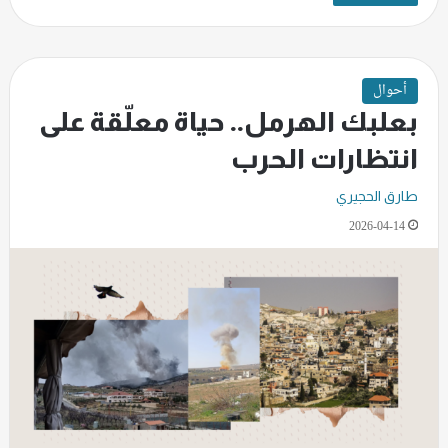
أحوال
بعلبك الهرمل.. حياة معلّقة على
انتظارات الحرب
طارق الحجيري
2026-04-14