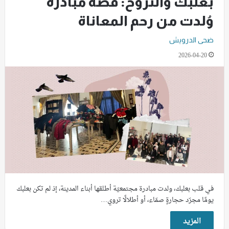
بعلبك والنزوح: قصة مبادرة
وُلدت من رحم المعاناة
ضحى الدرويش
2026-04-20
في قلب بعلبك، ولدت مبادرة مجتمعيّة أطلقها أبناء المدينة، إذ لم تكن بعلبك
يومًا مجرّد حجارةٍ صمّاء، أو أطلالًا تروي…
المزيد