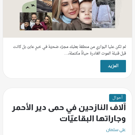
لم تكن عليا البواري من منطقة بعلبك مجرّد ضحيّة في خبرٍ عابر، بل كانت
قبل قنبلة الموت الغادرة حياةً مكتملة،…
المزيد
أحوال
آلاف النازحين في حمى دير الأحمر
وجاراتها البقاعيّات
علي سلمان