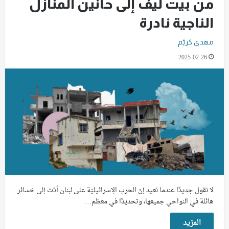
من بيت ليف إلى حانين المنازل
الناجية نادرة
مهدي كريّم
2025-02-26
لا نقول جديدًا عندما نعيد إنّ الحرب الإسرائيليّة على لبنان أدّت إلى خسائر
هائلة في النواحي جميعها، وتحديدًا في معظم…
المزيد