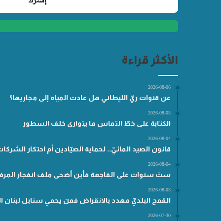
الأكثر قراءة
2026-08-06
عن قنوات ريّ الليطاني هل عادت المياه إلى مجاريها؟
2026-08-05
الكتابة على خطّ التماس ما يتوارى خلف السطور
2026-08-04
قانون الصيد المائيّ.. لحماية الصيّادين أم احتكار الشركا
2026-08-04
ستّ سنوات على الفاجعة فأين أضحى ملف انفجار المرفأ
2026-08-03
القمح البلديّ مهدد بالانقراض فمن يحمي سنابل لبنان ال
2026-07-30