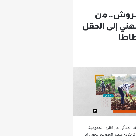
وش.. من
مهني إلى الحقل
طاطا
 المتأتي من القرى الحدودية،
 الذي يكاد لا يغادر سماء الجنوب، يجول إبن