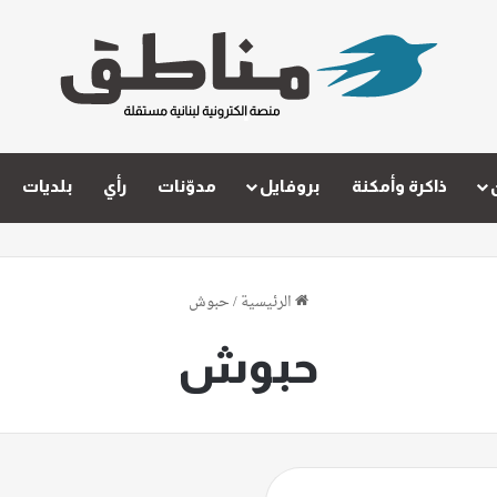
ذاكرة وأمكنة
بروفايل
مدوّنات
رأي
بلديات
الرئيسية
/
حبوش
حبوش