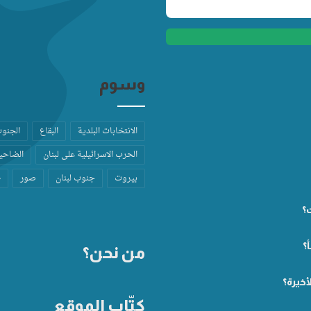
وسوم
الانتخابات البلدية
البقاع
الجنو
الحرب الاسرائيلية على لبنان
الضاحية
بيروت
جنوب لبنان
صور
ط
ت؟
؟
من نحن؟
أخيرة؟
كتّاب الموقع