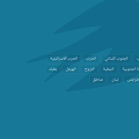
ب
الجنوب اللبناني
الحرب
الحرب الاسرائيلية
 الجنوبية
النبطية
النزوح
الهرمل
بعلبك
رابلس
لبنان
مناطق