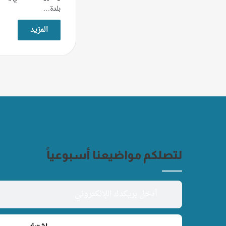
بلدة…
المزيد
لتصلكم مواضيعنا أسبوعياً