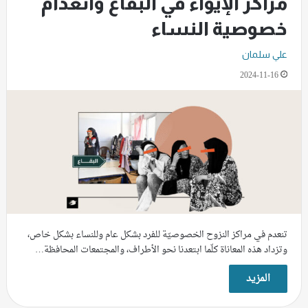
مراكز الإيواء في البقاع وانعدام
خصوصية النساء
علي سلمان
2024-11-16
تنعدم في مراكز النزوح الخصوصيّة للفرد بشكل عام وللنساء بشكل خاص،
وتزداد هذه المعاناة كلّما ابتعدنا نحو الأطراف، والمجتمعات المحافظة…
المزيد