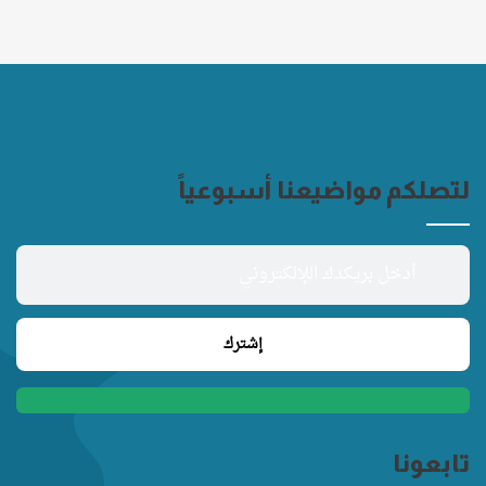
لتصلكم مواضيعنا أسبوعياً
تابعونا