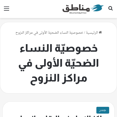
بحث عن
الق
الرئيسية
/
خصوصيّة النساء الضحيّة الأولى في مراكز النزوح
خصوصيّة النساء
الضحيّة الأولى في
مراكز النزوح
جندر