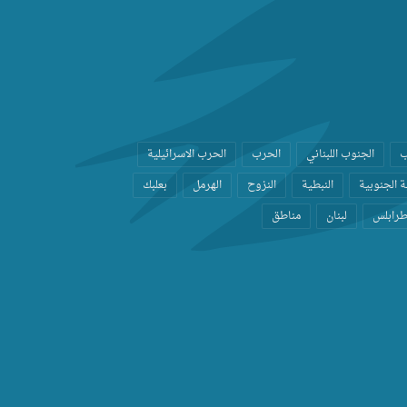
ب
الجنوب اللبناني
الحرب
الحرب الاسرائيلية
 الجنوبية
النبطية
النزوح
الهرمل
بعلبك
رابلس
لبنان
مناطق