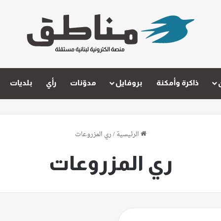
ذاكرة وأمكنة
بروفايل
مدوّنات
رأي
بلديات
الرئيسية
/
ري المزروعات
ري المزروعات