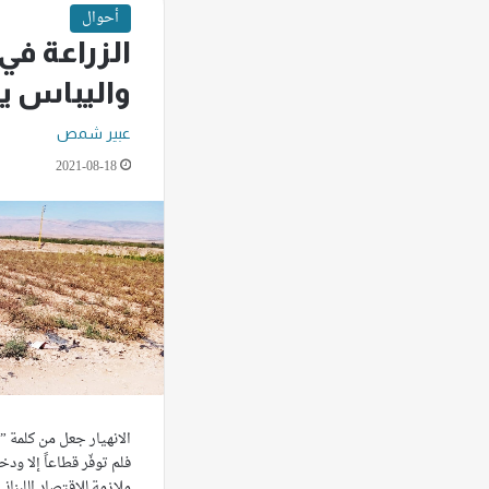
أحوال
الزراعة في ا
واليباس ي
عبير شمص
2021-08-18
الانهيار جعل من كلمة ”
فلم توفّر قطاعاً إلا و
ملازمة للاقتصاد اللبنا