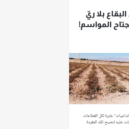
لبقاع بلا ريّ
جتاح المواسم!
تداعيات“ عابرة لكل القطاعات.
دخلت عليه لتصبح تلك المفردة
ني…