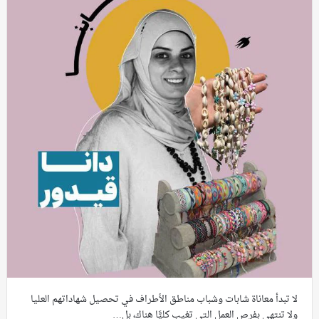
لا تبدأ معاناة شابات وشباب مناطق الأطراف في تحصيل شهاداتهم العليا
ولا تنتهي بفرص العمل التي تغيب كليًّا هناك، بل…