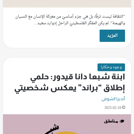
”الثقافة ليست ترفًا، بل هي جزء أساسيّ من معركة الإنسان مع النسيان
والهيمنة“. لم يكن المفكّر الفلسطينيّ الراحل إدوارد سعيد…
المزيد
وجوه وحكايا
ابنة شبعا دانا قيدور: حلمي
إطلاق “براند” يعكس شخصيتي
أنديرا الشوفي
2025-02-18