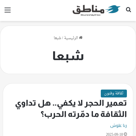
بحث عن
الق
الرئيسية
/
شبعا
شبعا
ثقافة وفنون
تعمير الحجر لا يكفي.. هل تداوي
الثقافة ما دمّرته الحرب؟
رنا علوش
2025-09-18