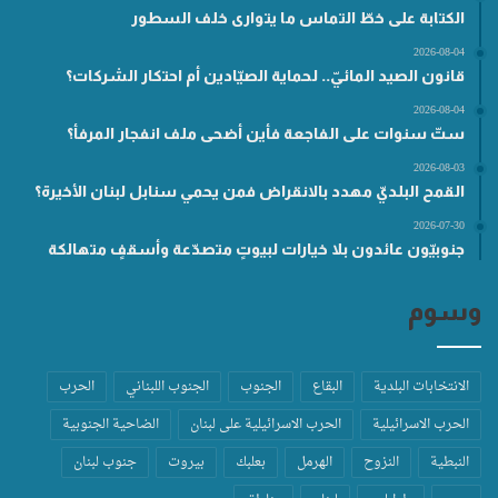
الكتابة على خطّ التماس ما يتوارى خلف السطور
2026-08-04
قانون الصيد المائيّ.. لحماية الصيّادين أم احتكار الشركات؟
2026-08-04
ستّ سنوات على الفاجعة فأين أضحى ملف انفجار المرفأ؟
2026-08-03
القمح البلديّ مهدد بالانقراض فمن يحمي سنابل لبنان الأخيرة؟
2026-07-30
جنوبيّون عائدون بلا خيارات لبيوتٍ متصدّعة وأسقفٍ متهالكة
وسوم
الانتخابات البلدية
البقاع
الجنوب
الجنوب اللبناني
الحرب
الحرب الاسرائيلية
الحرب الاسرائيلية على لبنان
الضاحية الجنوبية
النبطية
النزوح
الهرمل
بعلبك
بيروت
جنوب لبنان