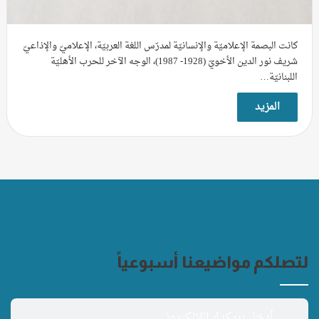
كانت البصمة الإعلاميّة والإنسانيّة لمدرّس اللغة العربيّة، الإعلاميّ والإذاعيّ
شريف نور الدين الأخويّ (1928- 1987)، الوجه الآخر للحرب الأهليّة
اللبنانيّة…
المزيد
لتصلكم مواضيعنا أسبوعياً