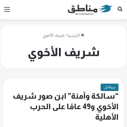
بحث عن
الق
الرئيسية
/
شريف الأخوي
شريف الأخوي
بروفايل
“سالكة وآمنة” ابن صور شريف
الأخوي و49 عامًا على الحرب
الأهلية