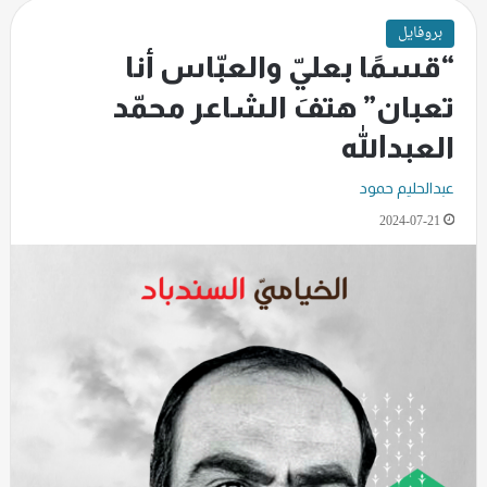
بروفايل
“قسمًا بعليّ والعبّاس أنا
تعبان” هتفَ الشاعر محمّد
العبدالله
عبدالحليم حمود
2024-07-21