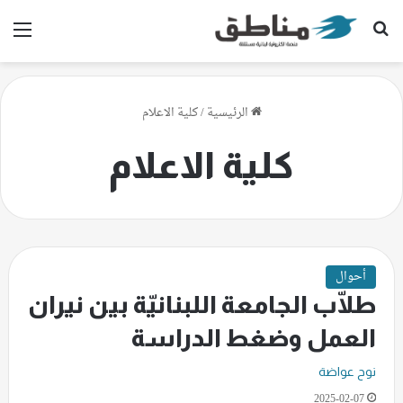
بحث عن
الق
الرئيسية
/
كلية الاعلام
كلية الاعلام
أحوال
طلّاب الجامعة اللبنانيّة بين نيران
العمل وضغط الدراسة
نوح عواضة
2025-02-07