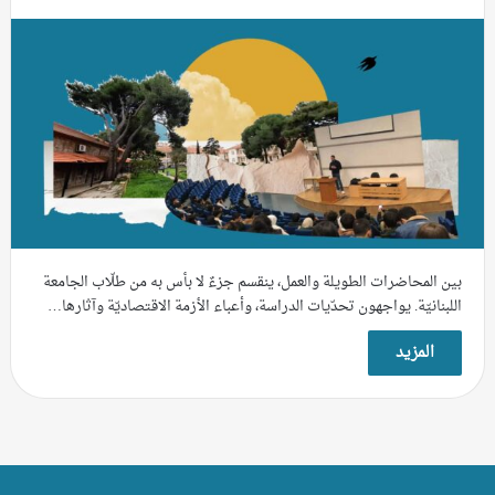
بين المحاضرات الطويلة والعمل، ينقسم جزءٌ لا بأس به من طلّاب الجامعة
اللبنانيّة. يواجهون تحدّيات الدراسة، وأعباء الأزمة الاقتصاديّة وآثارها…
المزيد