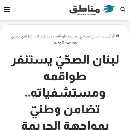
بحث عن
الق
الرئيسية
/
لبنان الصحّيّ يستنفر طواقمه ومستشفياته.. تضامن وطنيّ
بمواجهة الجريمة
لبنان الصحّيّ يستنفر
طواقمه
ومستشفياته..
تضامن وطنيّ
بمواجهة الجريمة