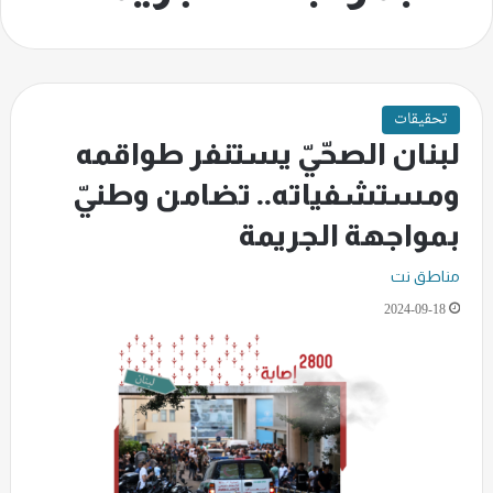
تحقيقات
لبنان الصحّيّ يستنفر طواقمه
ومستشفياته.. تضامن وطنيّ
بمواجهة الجريمة
مناطق نت
2024-09-18