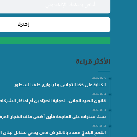
الأكثر قراءة
2026-08-05
الكتابة على خطّ التماس ما يتوارى خلف السطور
2026-08-04
قانون الصيد المائيّ.. لحماية الصيّادين أم احتكار الشركا
2026-08-04
ستّ سنوات على الفاجعة فأين أضحى ملف انفجار المرفأ
2026-08-03
القمح البلديّ مهدد بالانقراض فمن يحمي سنابل لبنان ال