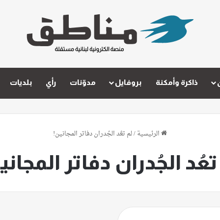
ذاكرة وأمكنة
بروفايل
مدوّنات
رأي
بلديات
الرئيسية
/
لم تعُد الجُدران دفاتر المجانين!
تعُد الجُدران دفاتر المجاني