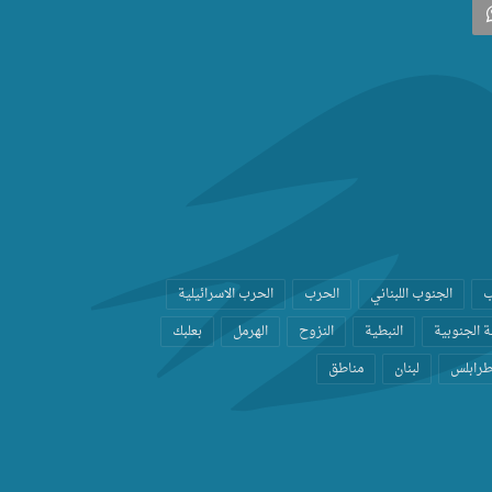
‫
واتساب
ب
الجنوب اللبناني
الحرب
الحرب الاسرائيلية
 الجنوبية
النبطية
النزوح
الهرمل
بعلبك
رابلس
لبنان
مناطق