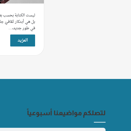
ليست الكتابة بحسب بعض
بل هي أبتكار ثقافيّ جلي
في طور جديد،…
المزيد
لتصلكم مواضيعنا أسبوعياً