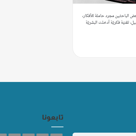
 الباحثين مجرد حاملة للأفكار،
ل، تقنيّة فكريّة أدخلت البشريّة
تابعونا