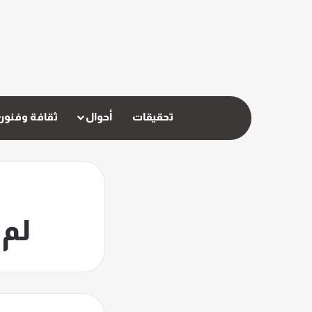
تحقيقات
أحوال
ثقافة وفنون
لم 