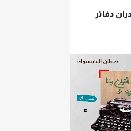
ُدران دفاتر