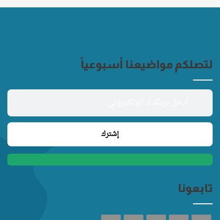
لتصلكم مواضيعنا أسبوعياً
تابعونا