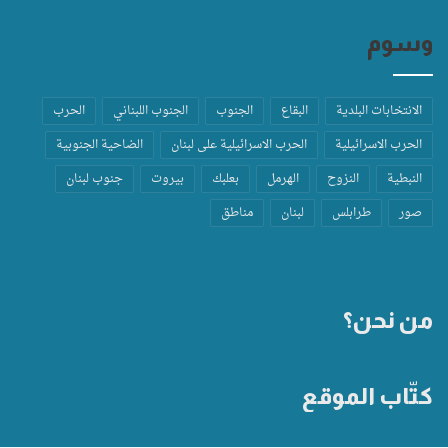
وسوم
الانتخابات البلدية
البقاع
الجنوب
الجنوب اللبناني
الحرب
الحرب الاسرائيلية
الحرب الاسرائيلية على لبنان
الضاحية الجنوبية
النبطية
النزوح
الهرمل
بعلبك
بيروت
جنوب لبنان
صور
طرابلس
لبنان
مناطق
من نحن؟
كتّاب الموقع