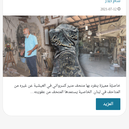
سام حيدر
2021-07-12
خاصيَّة مميزة ينفرد بها متحف منير كسرواني في العيشية عن غيره من
المتاحف في لبنان. الخاصية يستمدها المتحف من عفويته…
المزيد