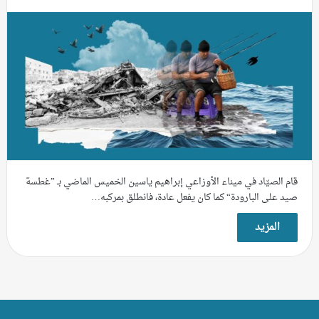
قام الصيّاد في ميناء الأوزاعي إبراهيم ياسين الخميس الماضي بـ ”غطسة
صيد على البارودة“ كما كان يفعل عادة، فانطلق بمركبه…
المزيد