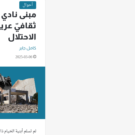
أحوال
مبنى نادي 
ثقافيّ عري
الاحتلال
كامل جابر
2025-03-06
لم تسلم أبنية الخيام ذا