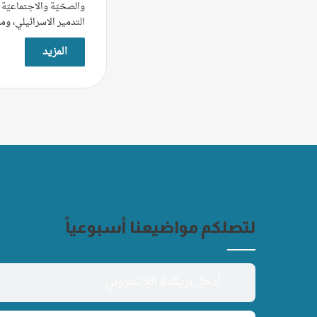
والصحّيّة والاجتماعيّة و
التدمير الاسرائيلي، وم
المزيد
لتصلكم مواضيعنا أسبوعياً