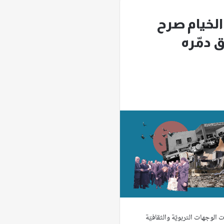
الخيام صرح
ق دمّره
ت الوجهات التربويّة والثقافيّة