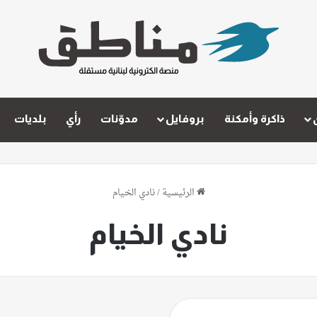
ذاكرة وأمكنة
بروفايل
مدوّنات
رأي
بلديات
الرئيسية
/
نادي الخيام
نادي الخيام