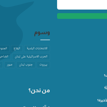
وسوم
الانتخابات البلدية
البقاع
الجنو
الحرب الاسرائيلية على لبنان
الضاحية
بيروت
جنوب لبنان
صور
ط
ت؟
؟
من نحن؟
أخيرة؟