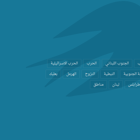
ب
الجنوب اللبناني
الحرب
الحرب الاسرائيلية
 الجنوبية
النبطية
النزوح
الهرمل
بعلبك
رابلس
لبنان
مناطق