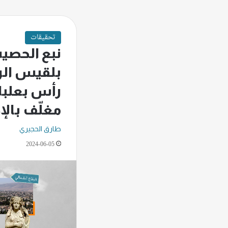
تحقيقات
نبع الحصيب
بلقيس الر
رأس بعلبك.
مغلّف بال
طارق الحجيري
2024-06-05