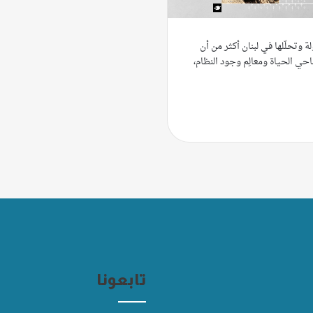
 وتحلّلها في لبنان أكثر من أن
احي الحياة ومعالِم وجود النظام،
تابعونا