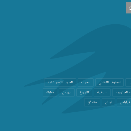
‫
واتساب
ب
الجنوب اللبناني
الحرب
الحرب الاسرائيلية
 الجنوبية
النبطية
النزوح
الهرمل
بعلبك
رابلس
لبنان
مناطق