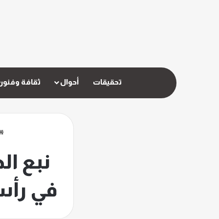
تحقيقات
أحوال
ثقافة وفنون
نبع ال
في رأس 