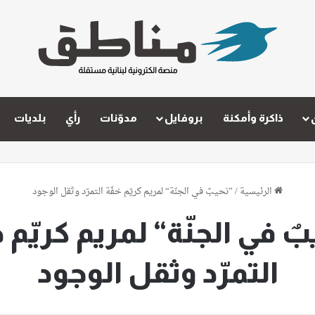
ذاكرة وأمكنة
بروفايل
مدوّنات
رأي
بلديات
الرئيسية
/
”نحيبٌ في الجنّة“ لمريم كريّم خفّة التمرّد وثقل الوجود
بٌ في الجنّة“ لمريم كريّم خ
التمرّد وثقل الوجود