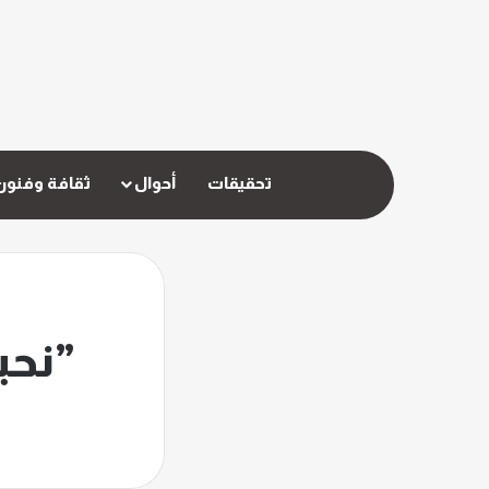
تحقيقات
أحوال
ثقافة وفنون
”نحي