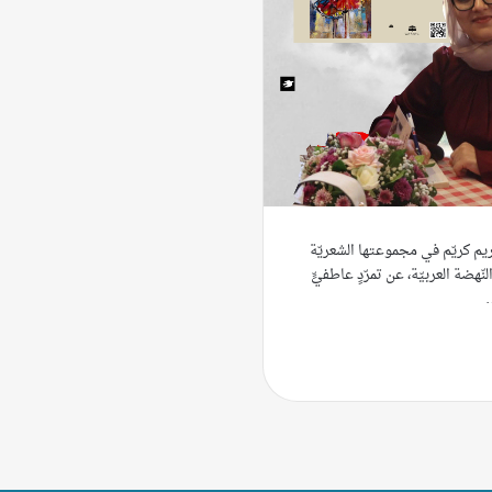
 مريم كريّم في مجموعتها الشعريّة
نّهضة العربيّة، عن تمرّدٍ عاطفيٍّ
…