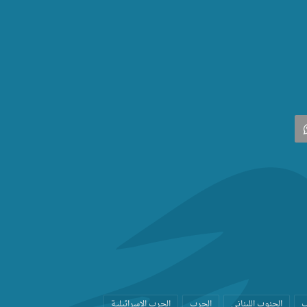
‫
واتساب
ب
الجنوب اللبناني
الحرب
الحرب الاسرائيلية