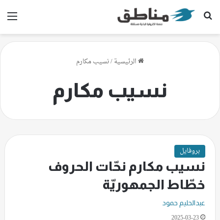
بحث عن
الق
الرئيسية
/
نسيب مكارم
نسيب مكارم
بروفايل
نسيب مكارم نحّات الحروف
خطّاط الجمهوريّة
عبدالحليم حمود
2025-03-23