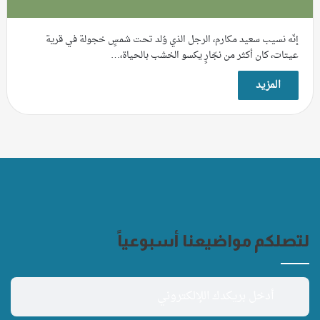
إنّه نسيب سعيد مكارم، الرجل الذي وُلد تحت شمسٍ خجولة في قرية
عيتات، كان أكثر من نجّارٍ يكسو الخشب بالحياة،…
المزيد
لتصلكم مواضيعنا أسبوعياً